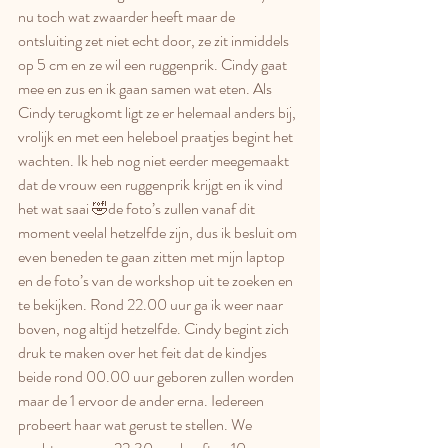
nu toch wat zwaarder heeft maar de 
ontsluiting zet niet echt door, ze zit inmiddels 
op 5 cm en ze wil een ruggenprik. Cindy gaat 
mee en zus en ik gaan samen wat eten. Als 
Cindy terugkomt ligt ze er helemaal anders bij, 
vrolijk en met een heleboel praatjes begint het 
wachten. Ik heb nog niet eerder meegemaakt 
dat de vrouw een ruggenprik krijgt en ik vind 
het wat saai 🤣de foto’s zullen vanaf dit 
moment veelal hetzelfde zijn, dus ik besluit om 
even beneden te gaan zitten met mijn laptop 
en de foto’s van de workshop uit te zoeken en 
te bekijken. Rond 22.00 uur ga ik weer naar 
boven, nog altijd hetzelfde. Cindy begint zich 
druk te maken over het feit dat de kindjes 
beide rond 00.00 uur geboren zullen worden 
maar de 1 ervoor de ander erna. Iedereen 
probeert haar wat gerust te stellen. We 