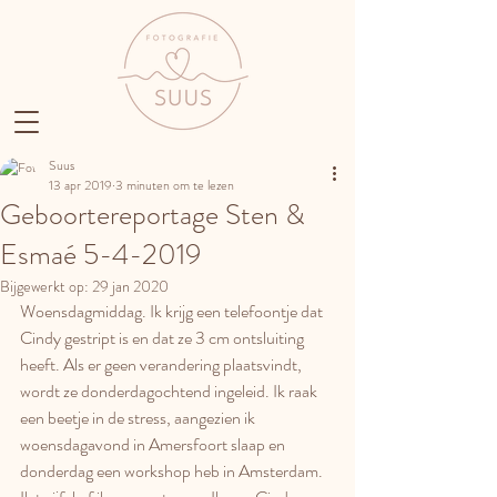
Suus
13 apr 2019
3 minuten om te lezen
Geboortereportage Sten &
Esmaé 5-4-2019
Bijgewerkt op:
29 jan 2020
Woensdagmiddag. Ik krijg een telefoontje dat 
Cindy gestript is en dat ze 3 cm ontsluiting 
heeft. Als er geen verandering plaatsvindt, 
wordt ze donderdagochtend ingeleid. Ik raak 
een beetje in de stress, aangezien ik 
woensdagavond in Amersfoort slaap en 
donderdag een workshop heb in Amsterdam. 