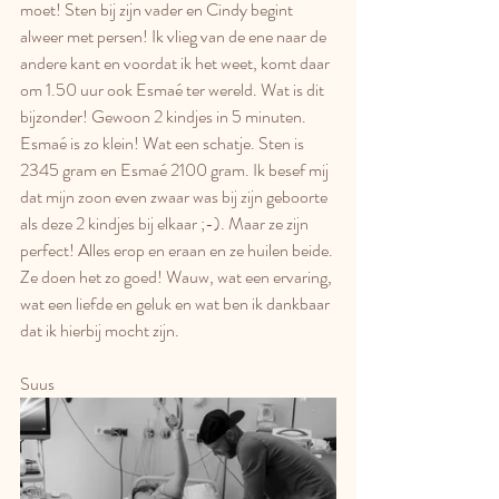
moet! Sten bij zijn vader en Cindy begint 
alweer met persen! Ik vlieg van de ene naar de 
andere kant en voordat ik het weet, komt daar 
om 1.50 uur ook Esmaé ter wereld. Wat is dit 
bijzonder! Gewoon 2 kindjes in 5 minuten. 
Esmaé is zo klein! Wat een schatje. Sten is 
2345 gram en Esmaé 2100 gram. Ik besef mij 
dat mijn zoon even zwaar was bij zijn geboorte 
als deze 2 kindjes bij elkaar ;-). Maar ze zijn 
perfect! Alles erop en eraan en ze huilen beide. 
Ze doen het zo goed! Wauw, wat een ervaring, 
wat een liefde en geluk en wat ben ik dankbaar 
dat ik hierbij mocht zijn.
Suus 