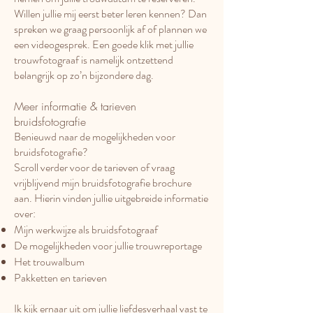
Willen jullie mij eerst beter leren kennen? Dan
spreken we graag persoonlijk af of plannen we
een videogesprek. Een goede klik met jullie
trouwfotograaf is namelijk ontzettend
belangrijk op zo’n bijzondere dag.
Meer informatie & tarieven
bruidsfotografie
Benieuwd naar de mogelijkheden voor
bruidsfotografie?
Scroll verder voor de tarieven of vraag
vrijblijvend mijn bruidsfotografie brochure
aan. Hierin vinden jullie uitgebreide informatie
over:
Mijn werkwijze als bruidsfotograaf
De mogelijkheden voor jullie trouwreportage
Het trouwalbum
Pakketten en tarieven
Ik kijk ernaar uit om jullie liefdesverhaal vast te