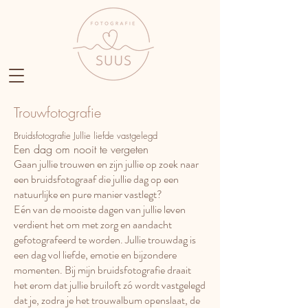
Trouwfotografie
Bruidsfotografie Jullie liefde vastgelegd
Een dag om nooit te vergeten
Gaan jullie trouwen en zijn jullie op zoek naar
een bruidsfotograaf die jullie dag op een
natuurlijke en pure manier vastlegt?
Eén van de mooiste dagen van jullie leven
verdient het om met zorg en aandacht
gefotografeerd te worden. Jullie trouwdag is
een dag vol liefde, emotie en bijzondere
momenten. Bij mijn bruidsfotografie draait
het erom dat jullie bruiloft zó wordt vastgelegd
dat je, zodra je het trouwalbum openslaat, de