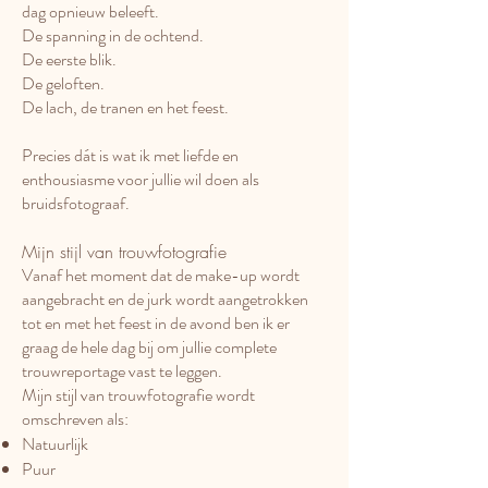
dag opnieuw beleeft.
De spanning in de ochtend.
De eerste blik.
De geloften.
De lach, de tranen en het feest.
Precies dát is wat ik met liefde en
enthousiasme voor jullie wil doen als
bruidsfotograaf.
Mijn stijl van trouwfotografie
Vanaf het moment dat de make-up wordt
aangebracht en de jurk wordt aangetrokken
tot en met het feest in de avond ben ik er
graag de hele dag bij om jullie complete
trouwreportage vast te leggen.
Mijn stijl van trouwfotografie wordt
omschreven als:
Natuurlijk
Puur