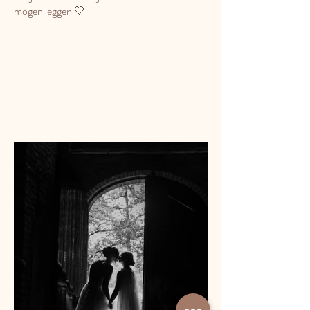
mogen leggen 🤍