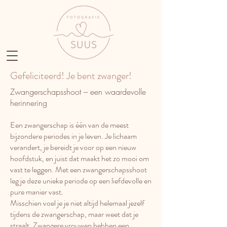
Gefeliciteerd! Je bent zwanger!
Zwangerschapsshoot – een waardevolle
herinnering
Een zwangerschap is één van de meest
bijzondere periodes in je leven. Je lichaam
verandert, je bereidt je voor op een nieuw
hoofdstuk, en juist dat maakt het zo mooi om
vast te leggen. Met een zwangerschapsshoot
leg je deze unieke periode op een liefdevolle en
pure manier vast.
Misschien voel je je niet altijd helemaal jezelf
tijdens de zwangerschap, maar weet dat je
straalt. Zwangere vrouwen hebben een