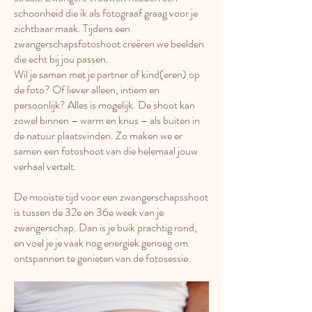
schoonheid die ik als fotograaf graag voor je
zichtbaar maak. Tijdens een
zwangerschapsfotoshoot creëren we beelden
die echt bij jou passen.
Wil je samen met je partner of kind(eren) op
de foto? Of liever alleen, intiem en
persoonlijk? Alles is mogelijk. De shoot kan
zowel binnen – warm en knus – als buiten in
de natuur plaatsvinden. Zo maken we er
samen een fotoshoot van die helemaal jouw
verhaal vertelt.
De mooiste tijd voor een zwangerschapsshoot
is tussen de 32e en 36e week van je
zwangerschap. Dan is je buik prachtig rond,
en voel je je vaak nog energiek genoeg om
ontspannen te genieten van de fotosessie.